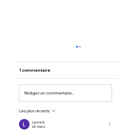
1 commentaire
Rédigez un commentaire...
Été tantrique & poésie érotique
Les plus récents
Laurent
26 mars