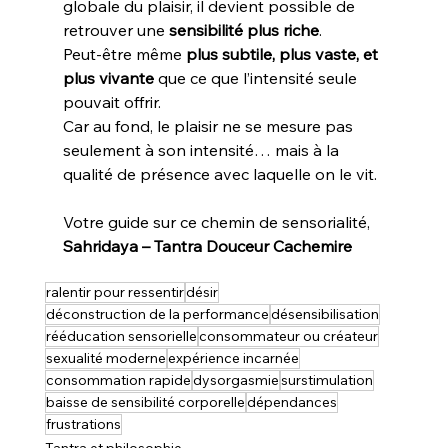
globale du plaisir, il devient possible de 
retrouver une 
sensibilité plus riche
.
Peut-être même 
plus subtile, plus vaste, et 
plus vivante
 que ce que l’intensité seule 
pouvait offrir.
Car au fond, le plaisir ne se mesure pas 
seulement à son intensité… mais à la 
qualité de présence avec laquelle on le vit.
Votre guide sur ce chemin de sensorialité,
Sahridaya – Tantra Douceur Cachemire
ralentir pour ressentir
désir
déconstruction de la performance
désensibilisation
rééducation sensorielle
consommateur ou créateur
sexualité moderne
expérience incarnée
consommation rapide
dysorgasmie
surstimulation
baisse de sensibilité corporelle
dépendances
frustrations