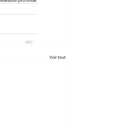
relaxation profonde
Voir tout