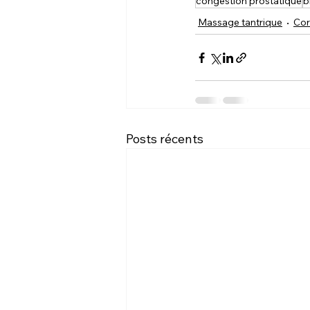
congestion prostatique
b
Massage tantrique
Cor
Posts récents