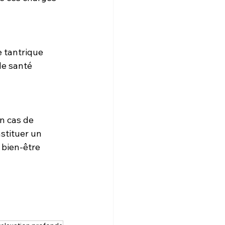
e tantrique 
de santé 
en cas de 
stituer un 
 bien-être 