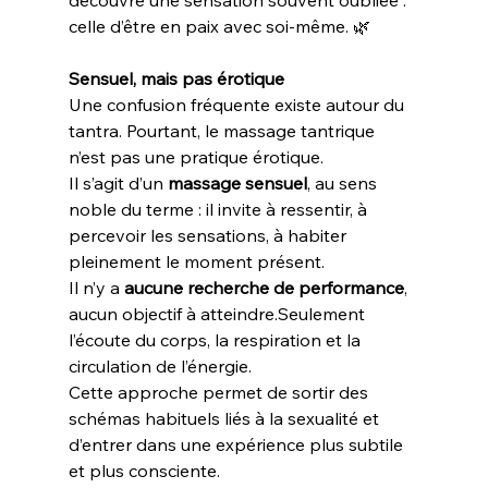
découvre une sensation souvent oubliée : 
celle d’être en paix avec soi-même. 🌿
Sensuel, mais pas érotique
Une confusion fréquente existe autour du 
tantra. Pourtant, le massage tantrique 
n’est pas une pratique érotique.
Il s’agit d’un 
massage sensuel
, au sens 
noble du terme : il invite à ressentir, à 
percevoir les sensations, à habiter 
pleinement le moment présent.
Il n’y a 
aucune recherche de performance
, 
aucun objectif à atteindre.Seulement 
l’écoute du corps, la respiration et la 
circulation de l’énergie.
Cette approche permet de sortir des 
schémas habituels liés à la sexualité et 
d’entrer dans une expérience plus subtile 
et plus consciente.