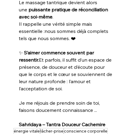
Le massage tantrique devient alors 
une 
puissante pratique de réconciliation 
avec soi-même
.
Il rappelle une vérité simple mais 
essentielle :nous sommes déjà complets 
tels que nous sommes. ❤️
✨ 
S’aimer commence souvent par 
ressentir.
Et
 parfois, il suffit d’un espace de 
présence, de douceur et d’écoute pour 
que le corps et le cœur se souviennent de 
leur nature profonde : l’amour et 
l’acceptation de soi.
Je me réjouis de prendre soin de toi, 
faisons doucement connaissance ...
Sahridaya – Tantra Douceur Cachemire
énergie vitale
lâcher-prise
conscience corporelle