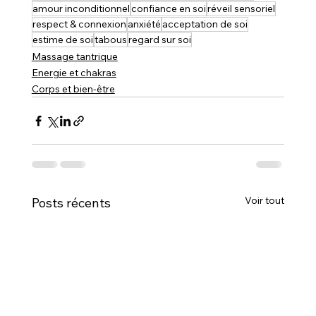
amour inconditionnel
confiance en soi
réveil sensoriel
respect & connexion
anxiété
acceptation de soi
estime de soi
tabous
regard sur soi
Massage tantrique
Energie et chakras
Corps et bien-être
Voir tout
Posts récents