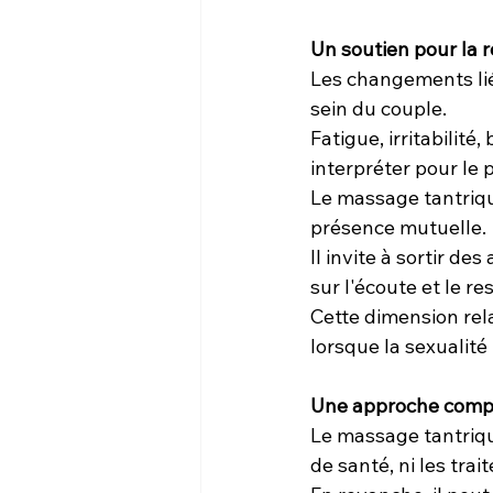
Un soutien pour la r
Les changements li
sein du couple.
Fatigue, irritabilité
interpréter pour le 
Le massage tantriqu
présence mutuelle.
Il invite à sortir d
sur l'écoute et le r
Cette dimension rel
lorsque la sexualité
Une approche compl
Le massage tantrique
de santé, ni les tr