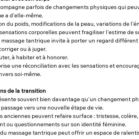
ompagne parfois de changements physiques qui peuv
e a d'elle-même.
ion du poids, modifications de la peau, variations de l'é
ensations corporelles peuvent fragiliser l'estime de so
 massage tantrique invite à porter un regard différent 
orriger ou à juger.
ter, à habiter et à honorer.
ise une réconciliation avec les sensations et encourag
envers soi-même.
ns de la transition
sente souvent bien davantage qu'un changement phy
e passage vers une nouvelle étape de vie.
 anciennes peuvent refaire surface : tristesse, colère, 
ent ou questionnements sur son identité féminine.
 du massage tantrique peut offrir un espace de ralent