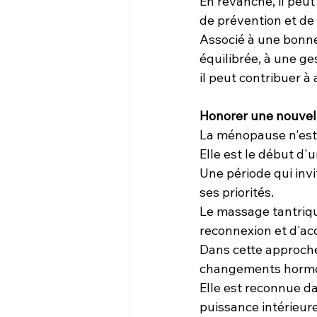
En revanche, il peu
de prévention et de 
Associé à une bonne
équilibrée, à une g
il peut contribuer à
Honorer une nouvell
La ménopause n'est p
Elle est le début d'
Une période qui invi
ses priorités.
Le massage tantriq
reconnexion et d'acc
Dans cette approche
changements horm
Elle est reconnue dan
puissance intérieure