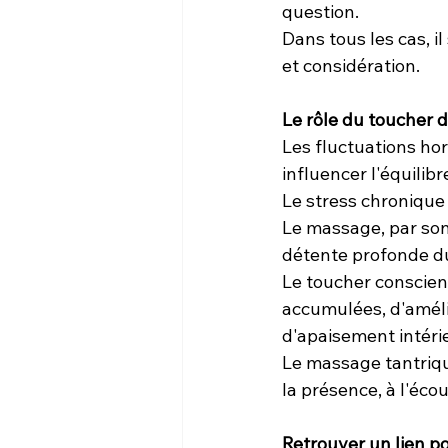
question.
Dans tous les cas, i
et considération.
Le rôle du toucher d
Les fluctuations h
influencer l'équilib
Le stress chronique 
Le massage, par son
détente profonde d
Le toucher conscien
accumulées, d'améli
d'apaisement intéri
Le massage tantriqu
la présence, à l'écou
Retrouver un lien po