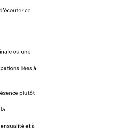
d'écouter ce 
inale ou une 
pations liées à 
résence plutôt 
la 
ensualité et à 