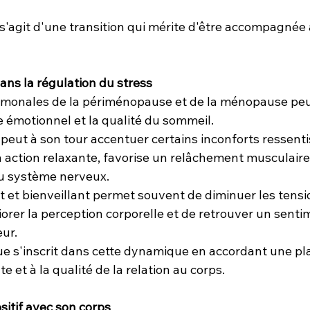
l s'agit d'une transition qui mérite d'être accompagnée
ans la régulation du stress
ormonales de la périménopause et de la ménopause pe
re émotionnel et la qualité du sommeil.
peut à son tour accentuer certains inconforts ressenti
 action relaxante, favorise un relâchement musculaire
u système nerveux.
t et bienveillant permet souvent de diminuer les tensi
orer la perception corporelle et de retrouver un senti
eur.
e s'inscrit dans cette dynamique en accordant une pla
te et à la qualité de la relation au corps.
sitif avec son corps