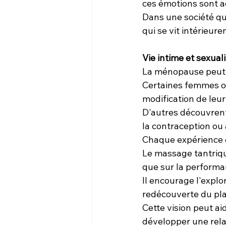
ces émotions sont a
Dans une société qui
qui se vit intérieur
Vie intime et sexual
La ménopause peut é
Certaines femmes ob
modification de leur
D'autres découvrent 
la contraception ou
Chaque expérience 
Le massage tantriqu
que sur la performa
Il encourage l'explo
redécouverte du pla
Cette vision peut ai
développer une relat