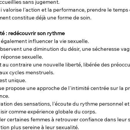
ccueillies sans jugement.
 valorise l'action et la performance, prendre le temps 
ement constitue déjà une forme de soin.
ité : redécouvrir son rythme
galement influencer la vie sexuelle.
servent une diminution du désir, une sécheresse vag
 réponse sexuelle.
au contraire une nouvelle liberté, libérée des préoccu
 aux cycles menstruels.
est unique.
e propose une approche de l'intimité centrée sur la p
nce.
ration des sensations, l'écoute du rythme personnel et 
isir comme expérience globale du corps.
der certaines femmes à retrouver confiance dans leur s
ion plus sereine à leur sexualité.