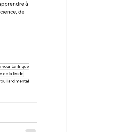
 apprendre à 
cience, de 
mour tantrique
e de la libido
rouillard mental