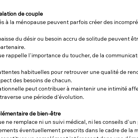
elation de couple
és à la ménopause peuvent parfois créer des incompré
, baisse du désir ou besoin accru de solitude peuvent être
partenaire.
e rappelle l'importance du toucher, de la communicatio
es attentes habituelles pour retrouver une qualité de re
espect des besoins de chacun.
ationnelle peut contribuer à maintenir une intimité af
 traverse une période d'évolution.
émentaire de bien-être
 ne remplace ni un suivi médical, ni les conseils d'un
aitements éventuellement prescrits dans le cadre de la