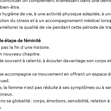
t constituer un complément intéressant dans une déma
bien-être.
 hygiène de vie, à une activité physique adaptée, à un
estion du stress et à un accompagnement médical lorsq
 améliorer la qualité de vie pendant cette période de tra
e étape de féminité
as la fin d'une histoire.
un nouveau chapitre.
te souvent à ralentir, à écouter davantage son corps et 
ue accompagne ce mouvement en offrant un espace de
ueil.
, la femme n'est pas réduite à ses symptômes ou à se
onaux.
s sa globalité : corps, émotions, sensibilité, relation à 
.