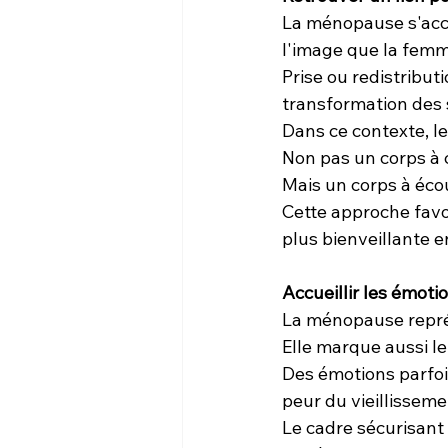
La ménopause s'acc
l'image que la femm
Prise ou redistribut
transformation des s
Dans ce contexte, le
Non pas un corps à c
Mais un corps à écou
Cette approche favor
plus bienveillante 
Accueillir les émotio
La ménopause repré
Elle marque aussi l
Des émotions parfois
peur du vieillissem
Le cadre sécurisant