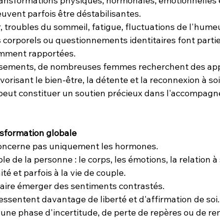
ansformations physiques, hormonales, émotionnelles 
euvent parfois être déstabilisantes.
 troubles du sommeil, fatigue, fluctuations de l'humeur
 corporels ou questionnements identitaires font partie
mment rapportées.
rsements, de nombreuses femmes recherchent des ap
risant le bien-être, la détente et la reconnexion à soi. 
eut constituer un soutien précieux dans l'accompagn
sformation globale
ncerne pas uniquement les hormones.
e de la personne : le corps, les émotions, la relation à
ité et parfois à la vie de couple.
faire émerger des sentiments contrastés.
ssentent davantage de liberté et d'affirmation de soi.
 une phase d'incertitude, de perte de repères ou de re