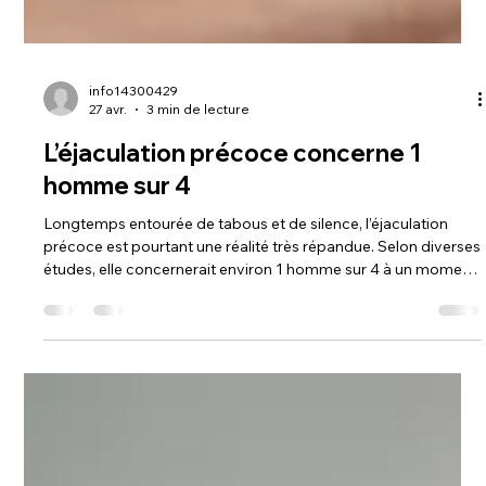
info14300429
27 avr.
3 min de lecture
L’éjaculation précoce concerne 1
homme sur 4
Longtemps entourée de tabous et de silence, l’éjaculation
précoce est pourtant une réalité très répandue. Selon diverses
études, elle concernerait environ 1 homme sur 4 à un moment
de sa vie. Derrière ce chiffre se cachent des expériences
variées, souvent vécues avec gêne, frustration ou
incompréhension — mais qui méritent d’être abordées avec